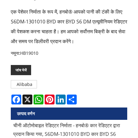
एक पेशेवर निर्माता के रूप में, हनबो® आपको पानी की टंकी के लिए
S6DM-1301010 BYD कार BYD S6 DM एल्यूमीनियम रेडिएटर
की पेशकश करना चाहता है। हम आपको सर्वोत्तम बिक्री के बाद सेवा
और समय पर डिलीवरी प्रदान करेंगे।
नमूना:HB19010
जांच भेजें
Alibaba
Facebook
X
WhatsApp
Pinterest
LinkedIn
Share
उत्पाद वर्णन
चीनी ऑटोमोबाइल रेडिएटर निर्माता - हनबो® कार रेडिएटर द्वारा
प्रदान किया गया, S6DM-1301010 BYD कार BYD S6