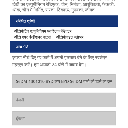
टंकी का एल्यूमीनियम रेडिएटर, चीन, निर्माता, आपूर्तिकर्ता, फैक्टरी,
थोक, चीन में निर्मित, सस्ता, टिकाऊ, गुणवत्ता, कीमत
संबंधित श्रेणी
ऑटोमोटिव एल्यूमिनियम प्लास्टिक रेडिएटर
ऑटो एयर कंडीशनर पार्ट्स
ऑटोमोबाइल ब्लोअर
जांच भेजें
कृपया नीचे दिए गए फॉर्म में अपनी पूछताछ देने के लिए स्वतंत्र
महसूस करें। हम आपको 24 घंटों में जवाब देंगे।