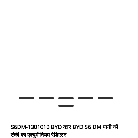
S6DM-1301010 BYD कार BYD S6 DM पानी की
टंकी का एल्युमीनियम रेडिएटर