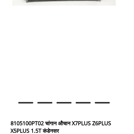
8105100PT02 चांगान औचान X7PLUS Z6PLUS
X5PLUS 1.5T कंडेनसर