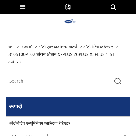
घर
>
उत्पादों
>
ऑटो एयर कंडीशनर पार्ट्स
>
ऑटोमोटिव कंडेनसर
>
8105100PT02 चांगान औचान X7PLUS Z6PLUS X5PLUS 1.5T
कंडेनसर
उत्पादों
ऑटोमोटिव एल्यूमिनियम प्लास्टिक रेडिएटर