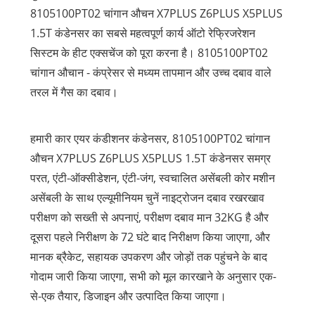
8105100PT02 चांगान औचन X7PLUS Z6PLUS X5PLUS
1.5T कंडेनसर का सबसे महत्वपूर्ण कार्य ऑटो रेफ्रिजरेशन
सिस्टम के हीट एक्सचेंज को पूरा करना है। 8105100PT02
चांगान औचान - कंप्रेसर से मध्यम तापमान और उच्च दबाव वाले
तरल में गैस का दबाव।
हमारी कार एयर कंडीशनर कंडेनसर, 8105100PT02 चांगान
औचन X7PLUS Z6PLUS X5PLUS 1.5T कंडेनसर समग्र
परत, एंटी-ऑक्सीडेशन, एंटी-जंग, स्वचालित असेंबली कोर मशीन
असेंबली के साथ एल्यूमीनियम चुनें नाइट्रोजन दबाव रखरखाव
परीक्षण को सख्ती से अपनाएं, परीक्षण दबाव मान 32KG है और
दूसरा पहले निरीक्षण के 72 घंटे बाद निरीक्षण किया जाएगा, और
मानक ब्रैकेट, सहायक उपकरण और जोड़ों तक पहुंचने के बाद
गोदाम जारी किया जाएगा, सभी को मूल कारखाने के अनुसार एक-
से-एक तैयार, डिजाइन और उत्पादित किया जाएगा।