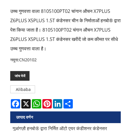
उच्च गुणवत्ता वाला 8105100PT02 चांगान औचन X7PLUS
Z6PLUS X5PLUS 1.5T कंडेनसर चीन के निर्माताओं हनबो® द्वारा
पेश किया जाता है। 8105100PT02 चंगान औचन X7PLUS
Z6PLUS X5PLUS 1.5T कंडेनसर खरीदें जो कम कीमत पर सीधे
उच्च गुणवत्ता वाला है।
नमूना:CN20102
जांच भेजें
Alibaba
Facebook
X
WhatsApp
Pinterest
LinkedIn
Share
उत्पाद वर्णन
गुआंगज़ौ हनबो® द्वारा निर्मित ऑटो एयर कंडीशनर कंडेनसर