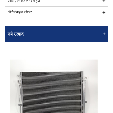
ऑटो एयर कंडीशनर पार्ट्स
ऑटोमोबाइल ब्लोअर
नये उत्पाद