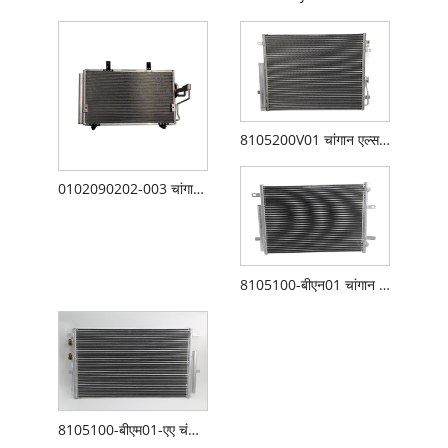
8105200V01 चांगान एल्सविन V3 कंडेनसर
0102090202-003 चांगान एल्सविन कंडेनसर
8105100-बीएन01 चांगान एल्सविन वी7 कंडेनसर
8105100-बीएम01-एए चंगान औचन ए800 कंडेनसर