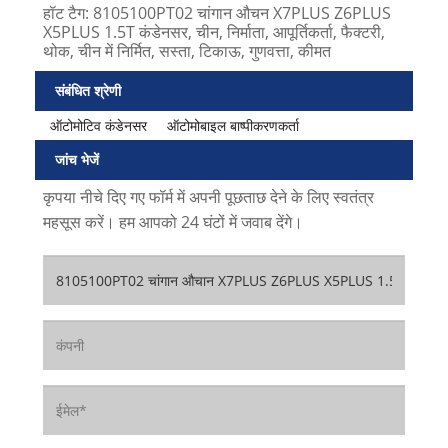
हॉट टैग: 8105100PT02 चांगान औचन X7PLUS Z6PLUS
X5PLUS 1.5T कंडेनसर, चीन, निर्माता, आपूर्तिकर्ता, फैक्टरी,
थोक, चीन में निर्मित, सस्ता, टिकाऊ, गुणवत्ता, कीमत
संबंधित श्रेणी
ऑटोमोटिव कंडेनसर
ऑटोमोबाइल बाष्पीकरणकर्ता
जांच भेजें
कृपया नीचे दिए गए फॉर्म में अपनी पूछताछ देने के लिए स्वतंत्र
महसूस करें। हम आपको 24 घंटों में जवाब देंगे।