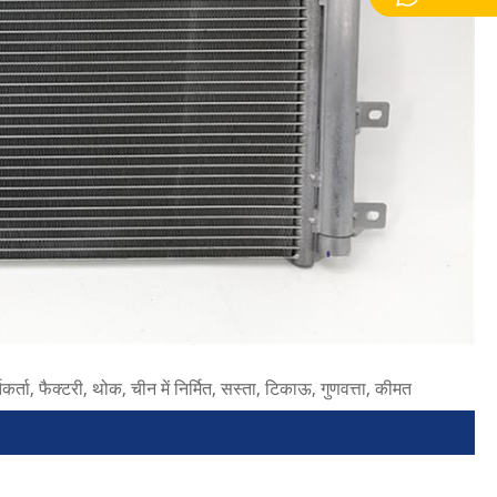
ता, फैक्टरी, थोक, चीन में निर्मित, सस्ता, टिकाऊ, गुणवत्ता, कीमत