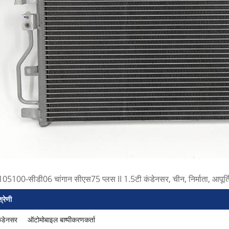
105100-सीडी06 चांगान सीएस75 प्लस II 1.5टी कंडेनसर, चीन, निर्माता, आपूर्तिकर्
्रेणी
ंडेनसर
ऑटोमोबाइल बाष्पीकरणकर्ता