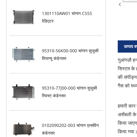
1301110AW01 चांगान CS55
रेडिएटर
उत्पाद व
95310-56K00-000 चांगान सुजुकी
तियान्यू कंडेनसर
गुआंगज़ौ ह
सिस्टम के
की संपीड़न 
गैस को मध्
95310-77J00-000 चांगान सुजुकी
स्विफ्ट कंडेनसर
हमारी कार
असेंबली के
किया जाएग
0102090202-003 चांगान एल्सविन
किया गया
कंडेनसर