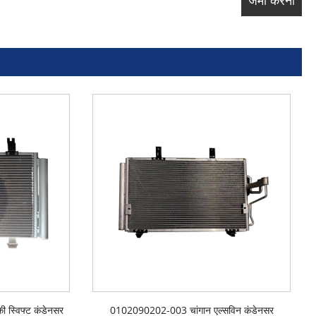
 स्विफ्ट कंडेनसर
0102090202-003 चांगान एल्सविन कंडेनसर