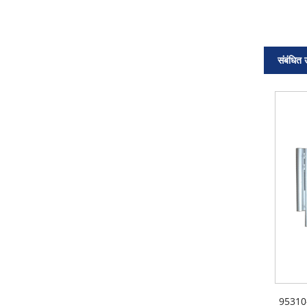
संबंधित 
95310-