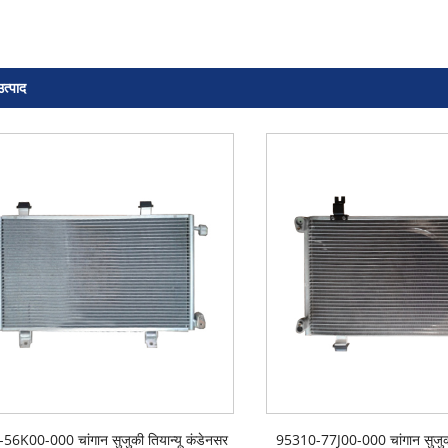
उत्पाद
56K00-000 चांगान सुजुकी तियान्यू कंडेनसर
95310-77J00-000 चांगान सुजुकी