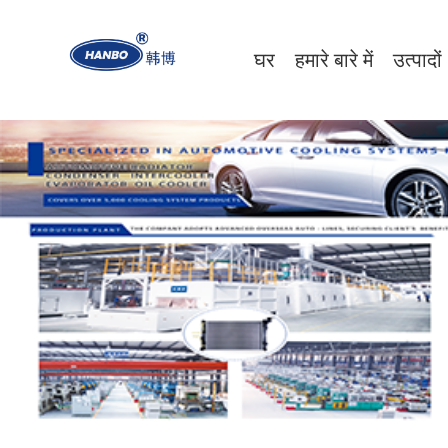
घर
हमारे बारे में
उत्पादों