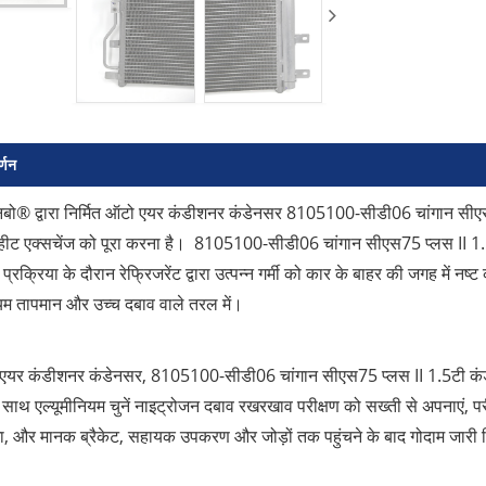
र्णन
नबो® द्वारा निर्मित ऑटो एयर कंडीशनर कंडेनसर 8105100-सीडी06 चांगान सीएस7
 हीट एक्सचेंज को पूरा करना है। 8105100-सीडी06 चांगान सीएस75 प्लस II 1.5ट
प्रक्रिया के दौरान रेफ्रिजरेंट द्वारा उत्पन्न गर्मी को कार के बाहर की जगह में 
यम तापमान और उच्च दबाव वाले तरल में।
 एयर कंडीशनर कंडेनसर, 8105100-सीडी06 चांगान सीएस75 प्लस II 1.5टी कंडे
 साथ एल्यूमीनियम चुनें नाइट्रोजन दबाव रखरखाव परीक्षण को सख्ती से अपनाएं, परी
ा, और मानक ब्रैकेट, सहायक उपकरण और जोड़ों तक पहुंचने के बाद गोदाम जारी 
।