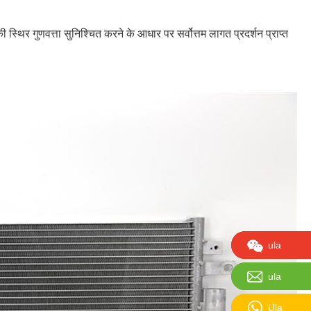
िर गुणवत्ता सुनिश्चित करने के आधार पर सर्वोत्तम लागत प्रदर्शन प्राप्त
ula:13650
ula
ula:sales
ula
Ula :+86-
Ula