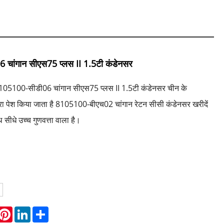
चांगान सीएस75 प्लस II 1.5टी कंडेनसर
 8105100-सीडी06 चांगान सीएस75 प्लस II 1.5टी कंडेनसर चीन के
वारा पेश किया जाता है 8105100-बीएच02 चांगान रेटन सीसी कंडेनसर खरीदें
सीधे उच्च गुणवत्ता वाला है।
hatsApp
Pinterest
LinkedIn
Share