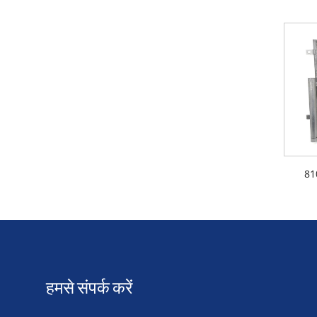
81
हमसे संपर्क करें