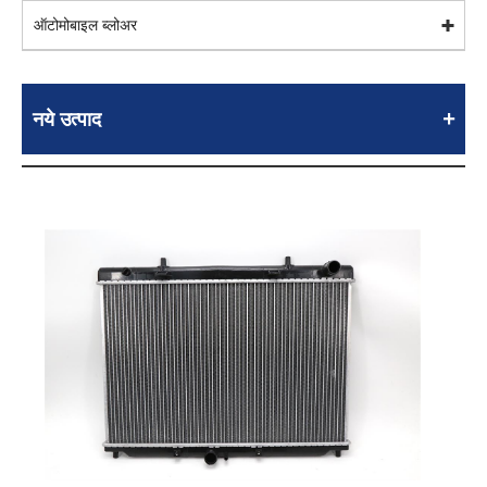
ऑटोमोबाइल ब्लोअर
नये उत्पाद