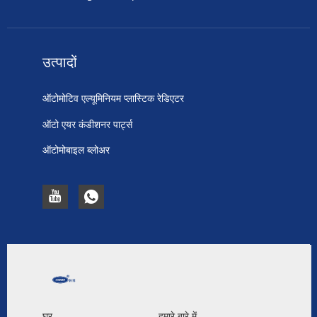
उत्पादों
ऑटोमोटिव एल्यूमिनियम प्लास्टिक रेडिएटर
ऑटो एयर कंडीशनर पार्ट्स
ऑटोमोबाइल ब्लोअर
घर
हमारे बारे में