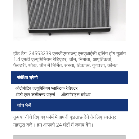
हॉट टैग: 24553239 एसजीएमडब्ल्यू एसएआईसी वूलिंग होंग गुआंग
1.4 एमटी एल्यूमिनियम रेडिएटर, चीन, निर्माता, आपूर्तिकर्ता,
फैक्टरी, थोक, चीन में निर्मित, सस्ता, टिकाऊ, गुणवत्ता, कीमत
संबंधित श्रेणी
ऑटोमोटिव एल्यूमिनियम प्लास्टिक रेडिएटर
ऑटो एयर कंडीशनर पार्ट्स
ऑटोमोबाइल ब्लोअर
जांच भेजें
कृपया नीचे दिए गए फॉर्म में अपनी पूछताछ देने के लिए स्वतंत्र
महसूस करें। हम आपको 24 घंटों में जवाब देंगे।