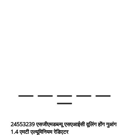
24553239 एसजीएमडब्ल्यू एसएआईसी वूलिंग होंग गुआंग
1.4 एमटी एल्यूमिनियम रेडिएटर