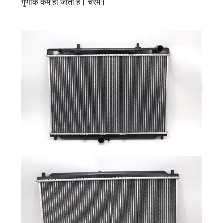
गुणांक कम हो जाता है। चरम।