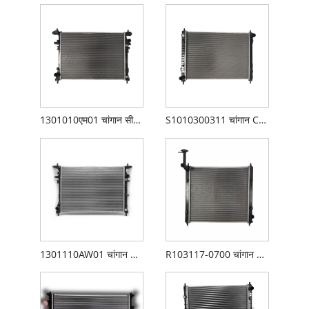
1301010एम01 चांगान सीएस75 रेडिएटर
S1010300311 चांगान CS35 रेडिएटर
1301110AW01 चांगान CS55 रेडिएटर
R103117-0700 चांगान CX70 रेडिएटर